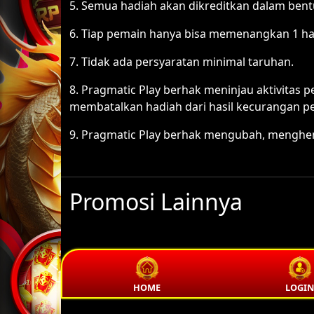
5. Semua hadiah akan dikreditkan dalam bent
6. Tiap pemain hanya bisa memenangkan 1 ha
7. Tidak ada persyaratan minimal taruhan.
8. Pragmatic Play berhak meninjau aktivitas
membatalkan hadiah dari hasil kecurangan p
9. Pragmatic Play berhak mengubah, menghen
Promosi Lainnya
HOME
LOGI