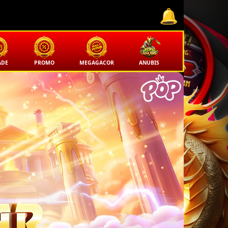
ADE
PROMO
MEGAGACOR
ANUBIS