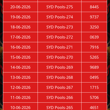
20-06-2026
SYD Pools-275
8445
19-06-2026
SYD Pools-274
9737
18-06-2026
SYD Pools-273
3250
17-06-2026
SYD Pools-272
0639
16-06-2026
SYD Pools-271
7916
15-06-2026
SYD Pools-270
5265
14-06-2026
SYD Pools-269
9689
13-06-2026
SYD Pools-268
0495
12-06-2026
SYD Pools-267
1715
11-06-2026
SYD Pools-266
5706
10-06-2026
SYD Pools-265
4651