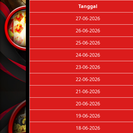
Tanggal
27-06-2026
26-06-2026
25-06-2026
24-06-2026
23-06-2026
22-06-2026
21-06-2026
20-06-2026
19-06-2026
18-06-2026