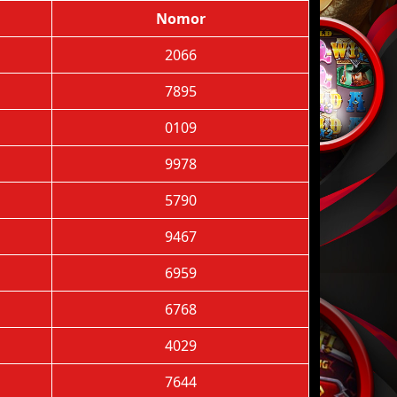
Nomor
2066
7895
0109
9978
5790
9467
6959
6768
4029
7644