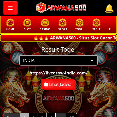
HOME
SLOT
CASINO
SPORT
TOGEL
TABLE
FISH
🔥🔥🔥 ARWANA500 - Situs Slot Gacor Toge
Result Togel
https://livedraw-india.com/
Lihat Jadwal