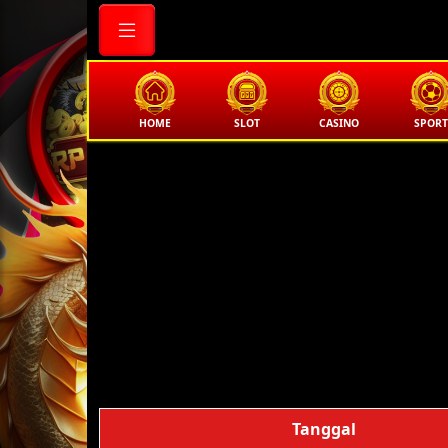
HOME
SLOT
CASINO
SPORT
Tanggal