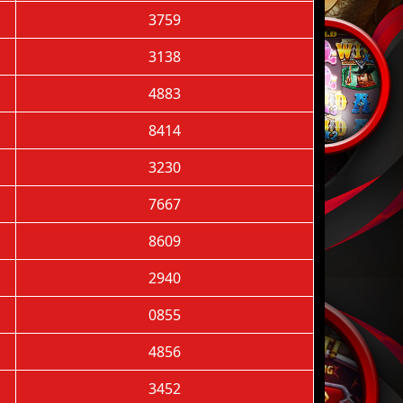
3759
3138
4883
8414
3230
7667
8609
2940
0855
4856
3452