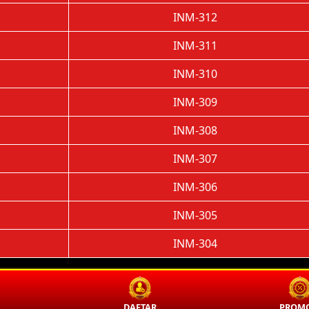
INM-312
INM-311
INM-310
INM-309
INM-308
INM-307
INM-306
INM-305
INM-304
N
DAFTAR
PROMO