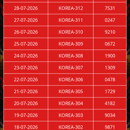
28-07-2026
KOREA-312
7531
27-07-2026
KOREA-311
0247
26-07-2026
KOREA-310
9210
25-07-2026
KOREA-309
0672
24-07-2026
KOREA-308
1900
23-07-2026
KOREA-307
1309
22-07-2026
KOREA-306
0478
21-07-2026
KOREA-305
1729
20-07-2026
KOREA-304
4182
19-07-2026
KOREA-303
9034
18-07-2026
KOREA-302
9871