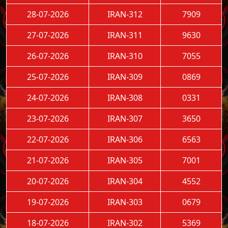
28-07-2026
IRAN-312
7909
27-07-2026
IRAN-311
9630
26-07-2026
IRAN-310
7055
25-07-2026
IRAN-309
0869
24-07-2026
IRAN-308
0331
23-07-2026
IRAN-307
3650
22-07-2026
IRAN-306
6563
21-07-2026
IRAN-305
7001
20-07-2026
IRAN-304
4552
19-07-2026
IRAN-303
0679
18-07-2026
IRAN-302
5369