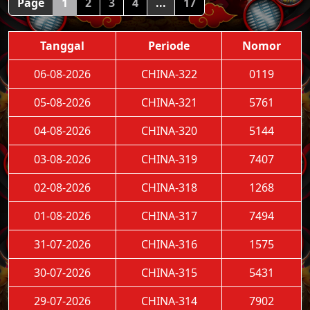
Page
1
2
3
4
...
17
Tanggal
Periode
Nomor
06-08-2026
CHINA-322
0119
05-08-2026
CHINA-321
5761
04-08-2026
CHINA-320
5144
03-08-2026
CHINA-319
7407
02-08-2026
CHINA-318
1268
01-08-2026
CHINA-317
7494
31-07-2026
CHINA-316
1575
30-07-2026
CHINA-315
5431
29-07-2026
CHINA-314
7902