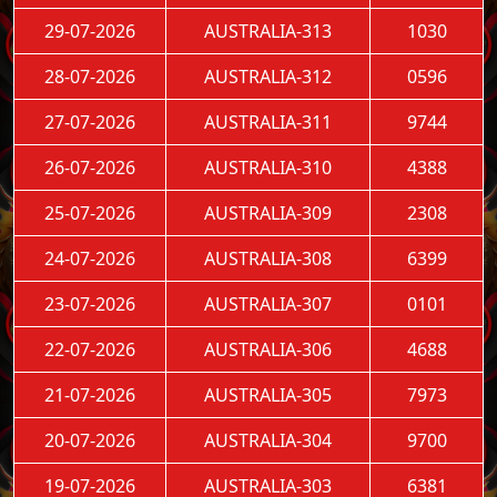
29-07-2026
AUSTRALIA-313
1030
28-07-2026
AUSTRALIA-312
0596
27-07-2026
AUSTRALIA-311
9744
26-07-2026
AUSTRALIA-310
4388
25-07-2026
AUSTRALIA-309
2308
24-07-2026
AUSTRALIA-308
6399
23-07-2026
AUSTRALIA-307
0101
22-07-2026
AUSTRALIA-306
4688
21-07-2026
AUSTRALIA-305
7973
20-07-2026
AUSTRALIA-304
9700
19-07-2026
AUSTRALIA-303
6381