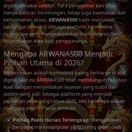
digital semakin selektif. Para penggemar kini tidak
hanya mencari keuntungan, tetapi juga keamanan dan
kenyamanan akses.
ARWANA500
hadir menjawab
tantangan tersebut sebagai platform toto online
terpercaya yang mengedepankan transparansi dan
kelengkapan data bagi penggunanya.
Mengapa ARWANA500 Menjadi
Pilihan Utama di 2026?
Kepercayaan adalah komoditas paling berharga di era
digital saat ini. ARWANA500 telah membangun reputasi
kuat dengan menyediakan layanan yang stabil dan
sistem yang adil. Sebagai platform yang menjadi
perhatian sepanjang tahun 2026, ada beberapa alasan
mengapa situs ini terus diminati:
Pilihan Pools Harian Terlengkap:
Menyediakan
berbagai market populer yang paling dicari oleh