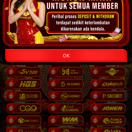
Provider Kami
OK