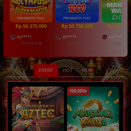
0
Rp 50.750.500
Rp 32.750.000
Rp 24.573
Ri****7
De****2
An****9
10/12 18:26:39
11/12 15:28:04
11/12 18:11:
EVENT
HOT
NEW